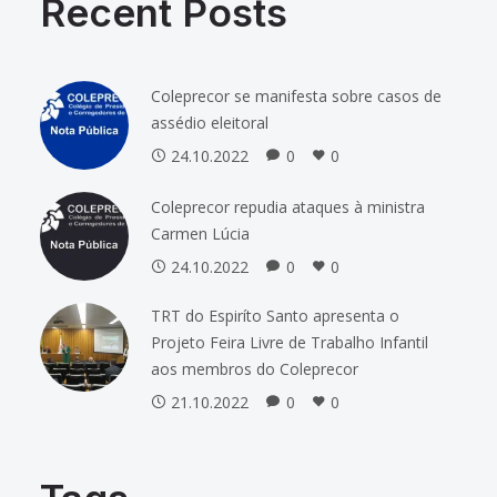
Recent Posts
Coleprecor se manifesta sobre casos de
assédio eleitoral
24.10.2022
0
0
Coleprecor repudia ataques à ministra
Carmen Lúcia
24.10.2022
0
0
TRT do Espiríto Santo apresenta o
Projeto Feira Livre de Trabalho Infantil
aos membros do Coleprecor
21.10.2022
0
0