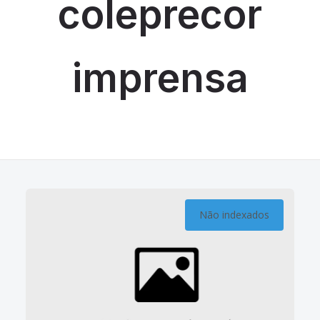
coleprecor
imprensa
Não indexados