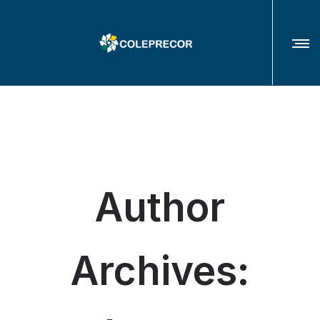
COLÉGIO DE PRESIDENTES(AS) E CORREGEDORES(AS) DOS TRIBUNAIS
REGIONAIS DO TRABALHO
Author
Archives: