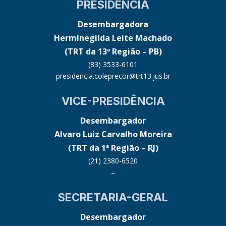
PRESIDÊNCIA
Desembargadora
Herminegilda Leite Machado
(TRT da 13ª Região – PB)
(83) 3533-6101
presidencia.coleprecor@trt13.jus.br
VICE-PRESIDÊNCIA
Desembargador
Alvaro Luiz Carvalho Moreira
(TRT da 1ª Região – RJ)
(21) 2380-6520
–
SECRETARIA-GERAL
Desembargador