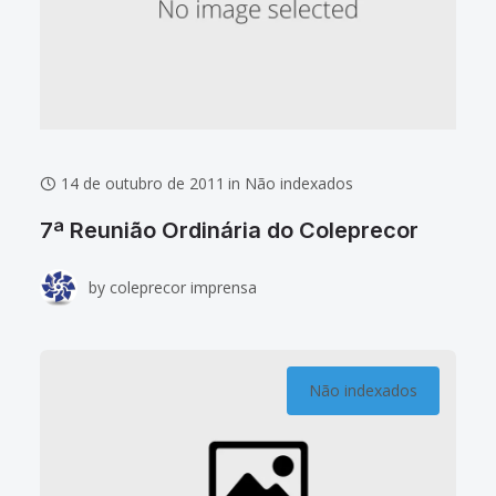
14 de outubro de 2011
in
Não indexados
7ª Reunião Ordinária do Coleprecor
by
coleprecor imprensa
Não indexados