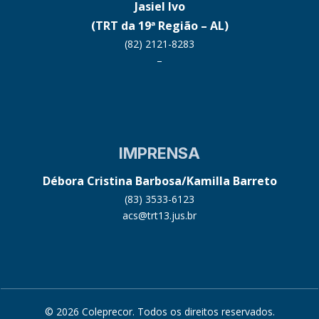
Jasiel Ivo
(TRT da 19ª Região – AL)
(82) 2121-8283
–
IMPRENSA
Débora Cristina Barbosa/Kamilla Barreto
(83) 3533-6123
acs@trt13.jus.br
© 2026 Coleprecor. Todos os direitos reservados.