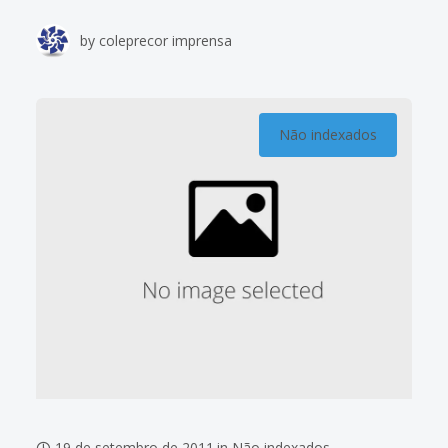
by
coleprecor imprensa
Não indexados
19 de setembro de 2011
in
Não indexados