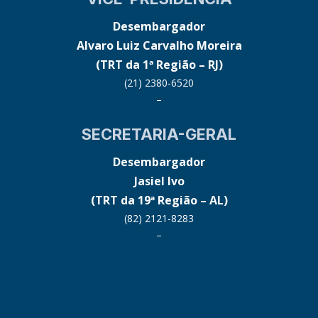
Desembargador
Alvaro Luiz Carvalho Moreira
(TRT da 1ª Região – RJ)
(21) 2380-6520
–
SECRETARIA-GERAL
Desembargador
Jasiel Ivo
(TRT da 19ª Região – AL)
(82) 2121-8283
–