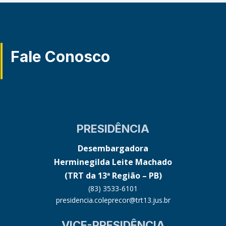
Fale Conosco
PRESIDÊNCIA
Desembargadora
Herminegilda Leite Machado
(TRT da 13ª Região – PB)
(83) 3533-6101
presidencia.coleprecor@trt13.jus.br
VICE-PRESIDÊNCIA