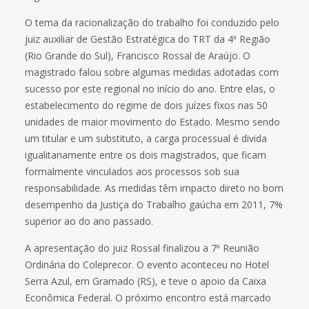
O tema da racionalização do trabalho foi conduzido pelo
juiz auxiliar de Gestão Estratégica do TRT da 4ª Região
(Rio Grande do Sul), Francisco Rossal de Araújo. O
magistrado falou sobre algumas medidas adotadas com
sucesso por este regional no início do ano. Entre elas, o
estabelecimento do regime de dois juízes fixos nas 50
unidades de maior movimento do Estado. Mesmo sendo
um titular e um substituto, a carga processual é divida
igualitariamente entre os dois magistrados, que ficam
formalmente vinculados aos processos sob sua
responsabilidade. As medidas têm impacto direto no bom
desempenho da Justiça do Trabalho gaúcha em 2011, 7%
superior ao do ano passado.
A apresentação do juiz Rossal finalizou a 7ª Reunião
Ordinária do Coleprecor. O evento aconteceu no Hotel
Serra Azul, em Gramado (RS), e teve o apoio da Caixa
Econômica Federal. O próximo encontro está marcado