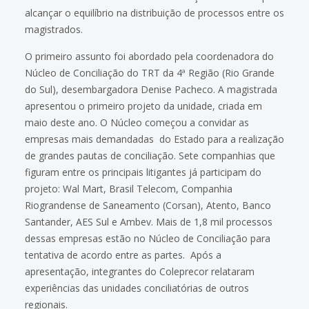
alcançar o equilíbrio na distribuição de processos entre os
magistrados.
O primeiro assunto foi abordado pela coordenadora do
Núcleo de Conciliação do TRT da 4ª Região (Rio Grande
do Sul), desembargadora Denise Pacheco. A magistrada
apresentou o primeiro projeto da unidade, criada em
maio deste ano. O Núcleo começou a convidar as
empresas mais demandadas do Estado para a realização
de grandes pautas de conciliação. Sete companhias que
figuram entre os principais litigantes já participam do
projeto: Wal Mart, Brasil Telecom, Companhia
Riograndense de Saneamento (Corsan), Atento, Banco
Santander, AES Sul e Ambev. Mais de 1,8 mil processos
dessas empresas estão no Núcleo de Conciliação para
tentativa de acordo entre as partes. Após a
apresentação, integrantes do Coleprecor relataram
experiências das unidades conciliatórias de outros
regionais.