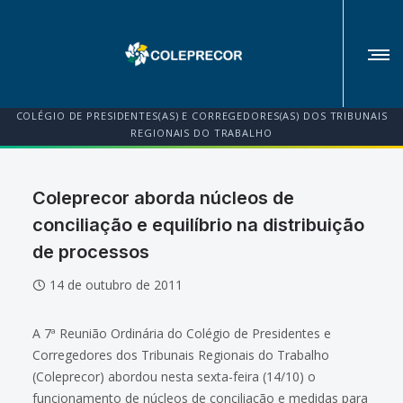
COLÉGIO DE PRESIDENTES(AS) E CORREGEDORES(AS) DOS TRIBUNAIS
REGIONAIS DO TRABALHO
Coleprecor aborda núcleos de
conciliação e equilíbrio na distribuição
de processos
14 de outubro de 2011
A 7ª Reunião Ordinária do Colégio de Presidentes e
Corregedores dos Tribunais Regionais do Trabalho
(Coleprecor) abordou nesta sexta-feira (14/10) o
funcionamento de núcleos de conciliação e medidas para