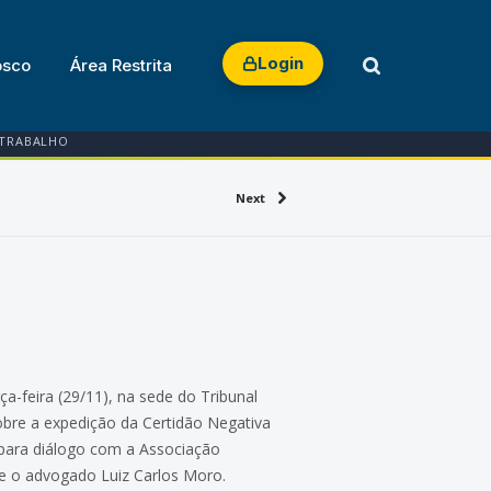
Login
osco
Área Restrita
 TRABALHO
Next
a-feira (29/11), na sede do Tribunal
sobre a expedição da Certidão Negativa
o para diálogo com a Associação
, e o advogado Luiz Carlos Moro.