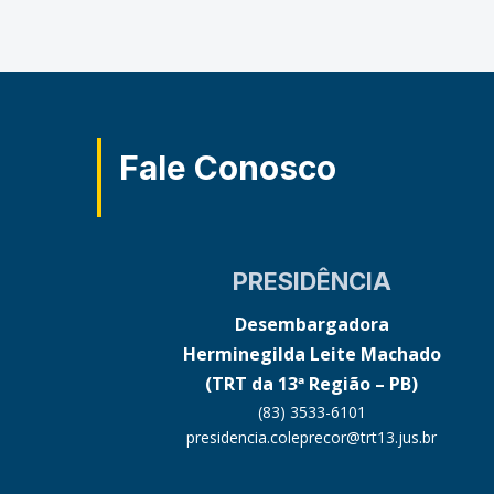
Fale Conosco
PRESIDÊNCIA
Desembargadora
Herminegilda Leite Machado
(TRT da 13ª Região – PB)
(83) 3533-6101
presidencia.coleprecor@trt13.jus.br