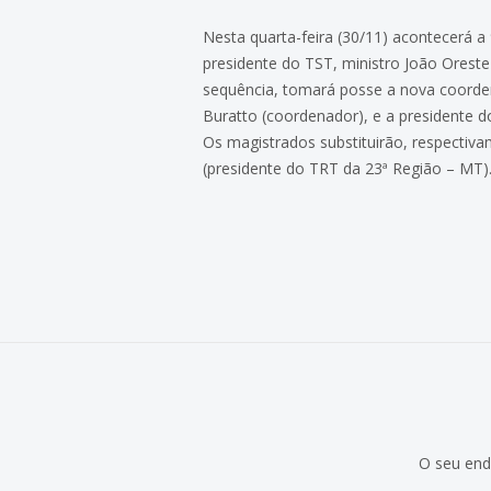
Nesta quarta-feira (30/11) acontecerá a
presidente do TST, ministro João Oreste
sequência, tomará posse a nova coorde
Buratto (coordenador), e a presidente 
Os magistrados substituirão, respectiv
(presidente do TRT da 23ª Região – MT)
O seu end