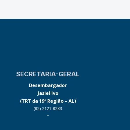
SECRETARIA-GERAL
Desembargador
Jasiel Ivo
(TRT da 19ª Região – AL)
(82) 2121-8283
–