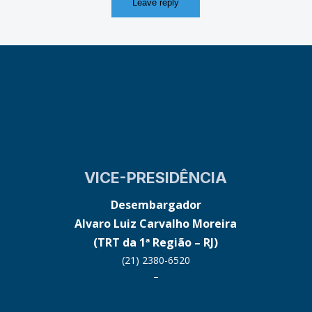
VICE-PRESIDÊNCIA
Desembargador
Alvaro Luiz Carvalho Moreira
(TRT da 1ª Região – RJ)
(21) 2380-6520
–