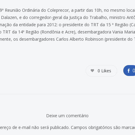
 9ª Reunião Ordinária do Coleprecor, a partir das 10h, no mesmo loc
 Dalazen, e do corregedor-geral da Justiça do Trabalho, ministro An
nação da entidade para 2012: o presidente do TRT da 15 ª Região 
do TRT da 14ª Região (Rondônia e Acre), desembargadora Vania Mari
amente, os desembargadores Carlos Alberto Robinson (presidente do
.
0
Likes
Deixe um comentário
ereço de e-mail não será publicado.
Campos obrigatórios são marc