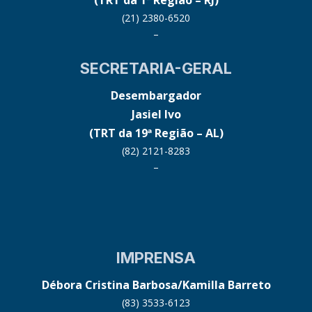
(TRT da 1ª Região – RJ)
(21) 2380-6520
–
SECRETARIA-GERAL
Desembargador
Jasiel Ivo
(TRT da 19ª Região – AL)
(82) 2121-8283
–
IMPRENSA
Débora Cristina Barbosa/Kamilla Barreto
(83) 3533-6123