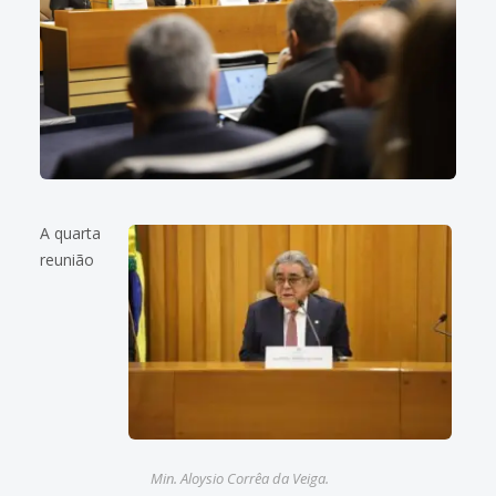
A quarta
reunião
Min. Aloysio Corrêa da Veiga.