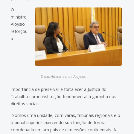
O
ministro
Aloysio
reforçou
a
Desa. Adenir e min. Aloysio.
importância de preservar e fortalecer a Justiça do
Trabalho como instituição fundamental à garantia dos
direitos sociais.
“Somos uma unidade, com varas, tribunais regionais e o
tribunal superior exercendo sua função de forma
coordenada em um país de dimensões continentais. A