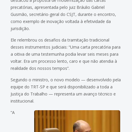
destacou a proposta de modernização das cartas
precatórias, apresentada pelo juiz Bráulio Gabriel
Gusmão, secretário-geral do CSJT, durante o encontro,
como exemplo de inovação voltada à efetividade da
jurisdição.
Ele relembrou os desafios da tramitação tradicional
desses instrumentos judiciais: “Uma carta precatória para
a oitiva de uma testemunha podia levar seis meses para
voltar. Era um processo lento, caro e que não atendia à
realidade dos nossos tempos”.
Segundo o ministro, o novo modelo — desenvolvido pela
equipe do TRT-SP e que será disponibilizado a toda a
Justiça do Trabalho — representa um avanço técnico e
institucional.
“A