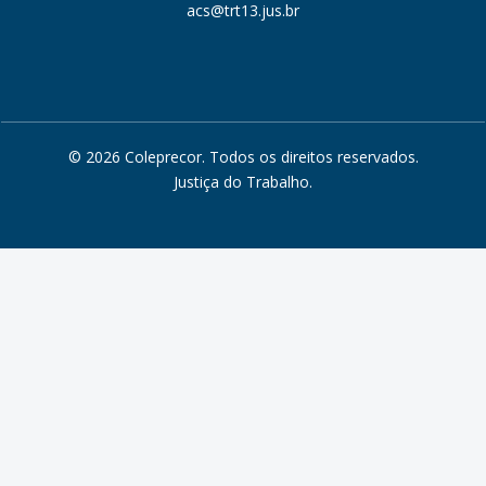
acs@trt13.jus.br
© 2026 Coleprecor. Todos os direitos reservados.
Justiça do Trabalho
.