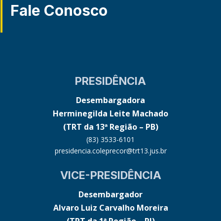
Fale Conosco
PRESIDÊNCIA
Desembargadora
Herminegilda Leite Machado
(TRT da 13ª Região – PB)
(83) 3533-6101
presidencia.coleprecor@trt13.jus.br
VICE-PRESIDÊNCIA
Desembargador
Alvaro Luiz Carvalho Moreira