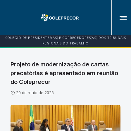
COLÉGIO DE PRESIDENTES(AS) E CORREGEDORES(AS) DOS TRIBUNAIS
REGIONAIS DO TRABALHO
Projeto de modernização de cartas
precatórias é apresentado em reunião
do Coleprecor
20 de maio de 2025