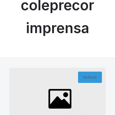
coleprecor
imprensa
Notícias