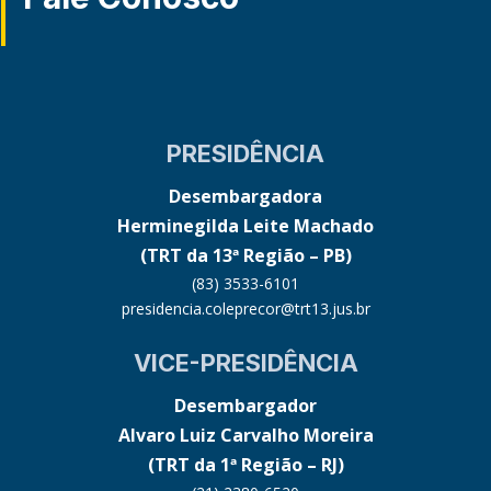
PRESIDÊNCIA
Desembargadora
Herminegilda Leite Machado
(TRT da 13ª Região – PB)
(83) 3533-6101
presidencia.coleprecor@trt13.jus.br
VICE-PRESIDÊNCIA
Desembargador
Alvaro Luiz Carvalho Moreira
(TRT da 1ª Região – RJ)