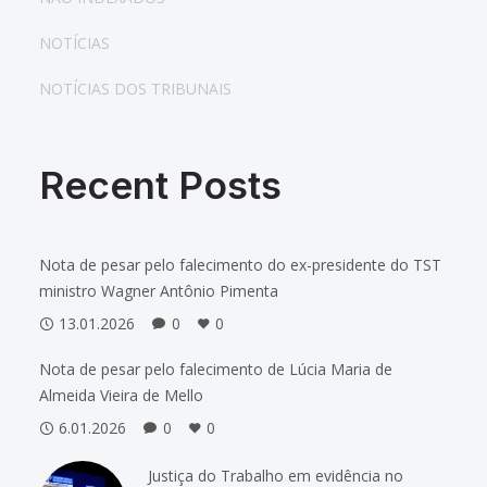
NOTÍCIAS
NOTÍCIAS DOS TRIBUNAIS
Recent Posts
Nota de pesar pelo falecimento do ex-presidente do TST
ministro Wagner Antônio Pimenta
13.01.2026
0
0
Nota de pesar pelo falecimento de Lúcia Maria de
Almeida Vieira de Mello
6.01.2026
0
0
Justiça do Trabalho em evidência no