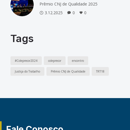
Prêmio CNJ de Qualidade 2025
3.12.2025
0
0
Tags
#Coleprecor2024
coleprecor
encontro
Justiça do Trabalho
Prêmio CNJ de Qualidade
TRT18
Fale Conosco