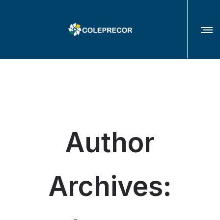
COLÉGIO DE PRESIDENTES(AS) E CORREGEDORES(AS) DOS TRIBUNAIS
REGIONAIS DO TRABALHO
Author
Archives: