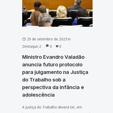
29 de setembro de 2023
in
Destaque 2
0
0
Ministro Evandro Valadão
anuncia futuro protocolo
para julgamento na Justiça
do Trabalho sob a
perspectiva da infância e
adolescência
A Justiça do Trabalho deverá ter, em