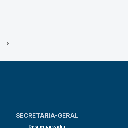
Next
SECRETARIA-GERAL
Desembargador