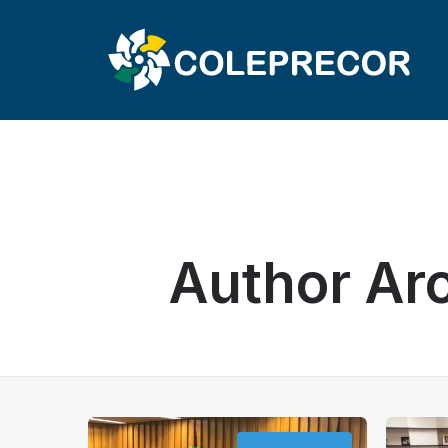
COLÉGIO 
Author Ar