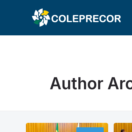
COLÉGIO 
Author Ar