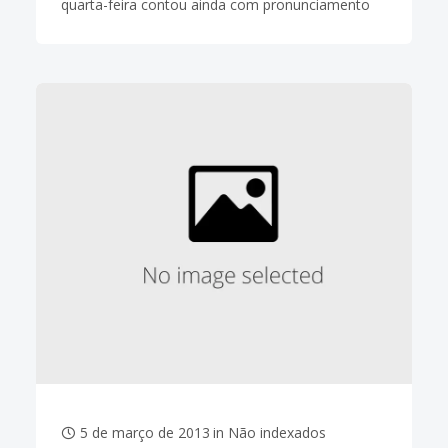
quarta-feira contou ainda com pronunciamento
do novo vice-presidente do TST, ministro
Levenhagen As diretrizes que serão levadas em
consideração pela Corregedoria Geral da
5 de março de 2013
in
Não indexados