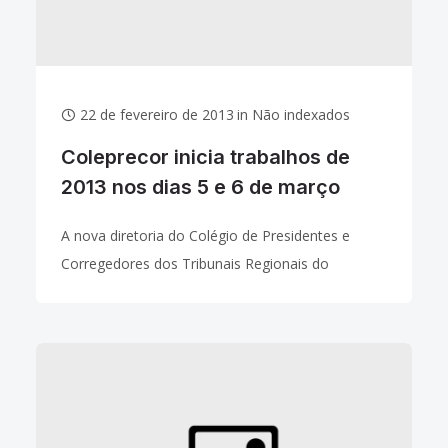
22 de fevereiro de 2013
in
Não indexados
Coleprecor inicia trabalhos de
2013 nos dias 5 e 6 de março
A nova diretoria do Colégio de Presidentes e
Corregedores dos Tribunais Regionais do
Trabalho (Coleprecor) inicia os trabalhos de 2013
nos próximos dias 05 e 06 de março, durante a