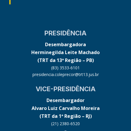
PRESIDÊNCIA
Desembargadora
Herminegilda Leite Machado
(TRT da 13ª Região – PB)
(83) 3533-6101
presidencia.coleprecor@trt13.jus.br
VICE-PRESIDÊNCIA
Desembargador
Alvaro Luiz Carvalho Moreira
(TRT da 1ª Região – RJ)
(21) 2380-6520
–