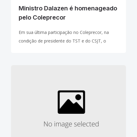
Ministro Dalazen é homenageado
pelo Coleprecor
Em sua última participação no Coleprecor, na
condição de presidente do TST e do CSJT, o
ministro João Oreste Dalazen foi homenageado
nessa terça-feira (05.02) pelos membros da
entidade que