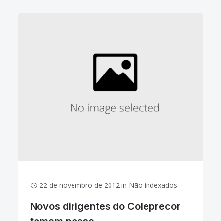
Informações Administrativas e Judiciárias da
Justiça do Trabalho
22 de novembro de 2012
in
Não indexados
Novos dirigentes do Coleprecor
tomam posse