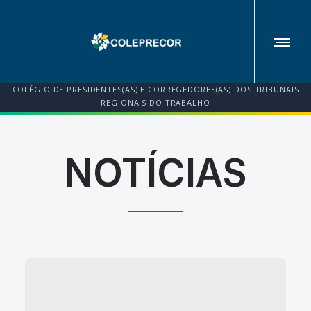
COLÉGIO DE PRESIDENTES(AS) E CORREGEDORES(AS) DOS TRIBUNAIS
REGIONAIS DO TRABALHO
NOTÍCIAS