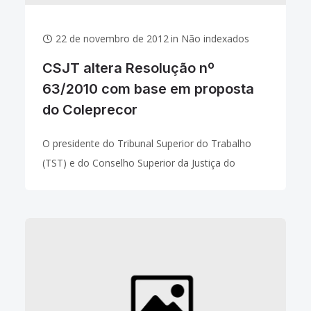
22 de novembro de 2012
in
Não indexados
CSJT altera Resolução nº
63/2010 com base em proposta
do Coleprecor
O presidente do Tribunal Superior do Trabalho
(TST) e do Conselho Superior da Justiça do
Trabalho (CSJT), João Oreste Dalazen, iniciou seu
pronunciamento na 8ª Reunião Ordinária do
Colégio de