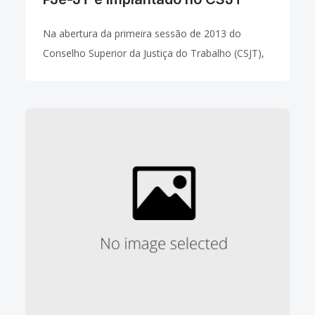
Na abertura da primeira sessão de 2013 do
Conselho Superior da Justiça do Trabalho (CSJT),
ocorrida nesta quarta-feira (20/02), o ministro
João Oreste Dalazen, presidente do Tribunal
Superior do Trabalho