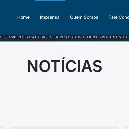
Home
Imprensa
Quem Somos
Fale Con
DE PRESIDENTES(AS) E CORREGEDORES(AS) DOS TRIBUNAIS REGIONAIS DO
NOTÍCIAS