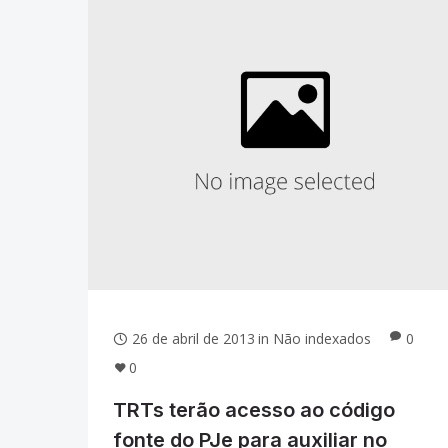
26 de abril de 2013
in
Não indexados
0
0
TRTs terão acesso ao código
fonte do PJe para auxiliar no