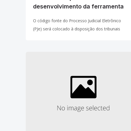
desenvolvimento da ferramenta
O código fonte do Processo Judicial Eletrônico
(PJe) será colocado à disposição dos tribunais
regionais do trabalho para que possam contribuir
no desenvolvimento de operacionalidades da
nova ferramenta. A informação