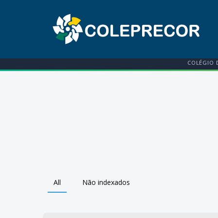
COLÉGIO 
All
Não indexados