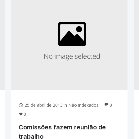
25 de abril de 2013
in
Não indexados
0
0
Comissões fazem reunião de
trabalho