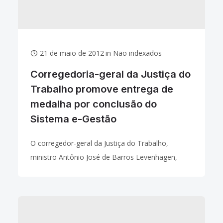
21 de maio de 2012
in
Não indexados
Corregedoria-geral da Justiça do
Trabalho promove entrega de
medalha por conclusão do
Sistema e-Gestão
O corregedor-geral da Justiça do Trabalho,
ministro Antônio José de Barros Levenhagen,
promove nesta quinta-feira, dia 24 de maio, a
entrega da Medalha Mérito Funcional pela
conclusão do Sistema de