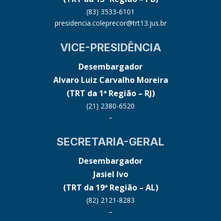
(83) 3533-6101
presidencia.coleprecor@trt13.jus.br
VICE-PRESIDÊNCIA
Desembargador
Alvaro Luiz Carvalho Moreira
(TRT da 1ª Região – RJ)
(21) 2380-6520
–
SECRETARIA-GERAL
Desembargador
Jasiel Ivo
(TRT da 19ª Região – AL)
(82) 2121-8283
–