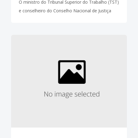
O ministro do Tribunal Superior do Trabalho (TST)
e conselheiro do Conselho Nacional de Justiça
(CNJ),Carlos Alberto Reis de Paula, esclareceu aos
membros do Coleprecor, durante reunião
realizada na manhã