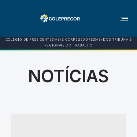
COLÉGIO DE PRESIDENTES(AS) E CORREGEDORES(AS) DOS TRIBUNAIS
REGIONAIS DO TRABALHO
NOTÍCIAS