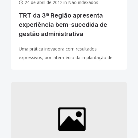
24 de abril de 2012
in
Não indexados
TRT da 3ª Região apresenta
experiência bem-sucedida de
gestão administrativa
Uma prática inovadora com resultados
expressivos, por intermédio da implantação de
um sistema integrado de gestão que possibilita a
participação de juízes na administração. Esta
experiência bem-sucedida e premiada do