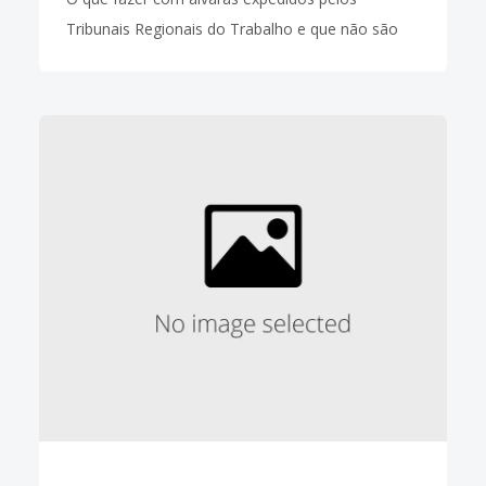
Tribunais Regionais do Trabalho e que não são
procurados pelos destinatários há mais de cinco
anos? O corregedor do TRT da 1ª Região