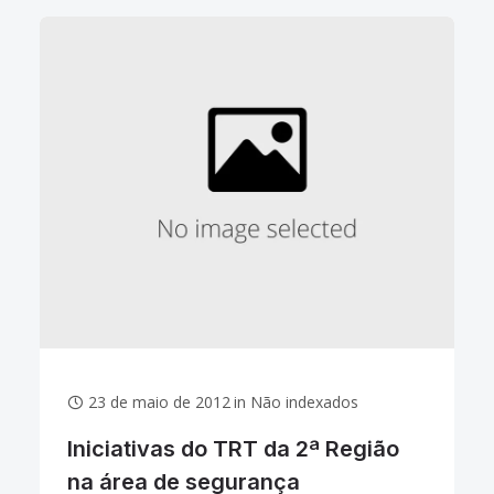
de
23 de maio de 2012
in
Não indexados
Iniciativas do TRT da 2ª Região
na área de segurança