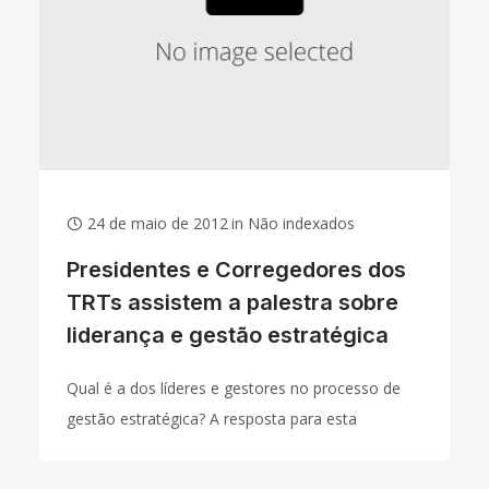
24 de maio de 2012
in
Não indexados
Presidentes e Corregedores dos
TRTs assistem a palestra sobre
liderança e gestão estratégica
Qual é a dos líderes e gestores no processo de
gestão estratégica? A resposta para esta
indagação foi delineada de forma interativa pelo
professor Paulo Sérgio Vilches Fresneda, diante