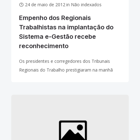
24 de maio de 2012
in
Não indexados
Empenho dos Regionais
Trabalhistas na implantação do
Sistema e-Gestão recebe
reconhecimento
Os presidentes e corregedores dos Tribunais
Regionais do Trabalho prestigiaram na manhã
desta quinta-feira, 24/05, a solenidade de entrega
da Medalha “Mérito Funcional” e dos Certificados
do Sistema de Gerenciamento