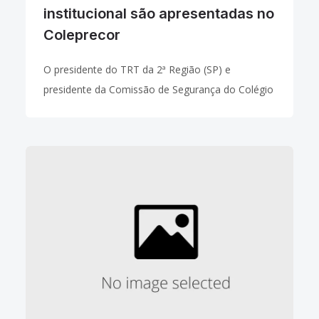
institucional são apresentadas no
Coleprecor
O presidente do TRT da 2ª Região (SP) e
presidente da Comissão de Segurança do Colégio
de Presidentes e Corregedores dos Tribunais
Regionais do Trabalho (Coleprecor),
desembargador Nelson Nazar, apresentou