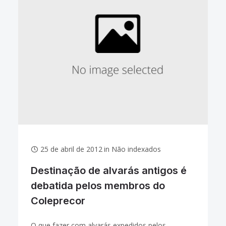
25 de abril de 2012
in
Não indexados
Destinação de alvarás antigos é
debatida pelos membros do
Coleprecor
O que fazer com alvarás expedidos pelos