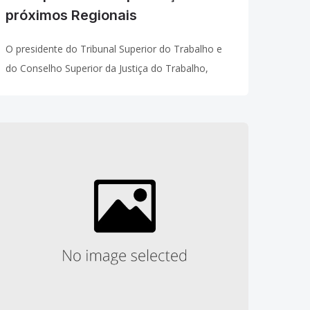
próximos Regionais
O presidente do Tribunal Superior do Trabalho e
do Conselho Superior da Justiça do Trabalho,
ministro João Oreste Dalazen solicitou
cooperação dos Regionais Trabalhistas na atual
fase de expansão do