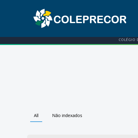
COLÉGIO 
All
Não indexados