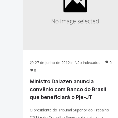
27 de junho de 2012
in
Não indexados
0
0
Ministro Dalazen anuncia
convênio com Banco do Brasil
que beneficiará o Pje-JT
O presidente do Tribunal Superior do Trabalho
(TST) e do Conselho Superior da Justiça do