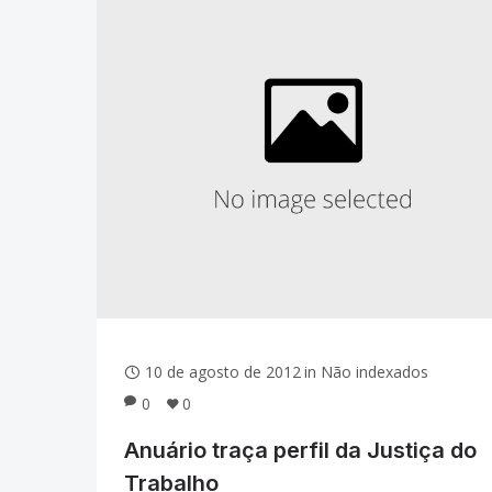
10 de agosto de 2012
in
Não indexados
0
0
Anuário traça perfil da Justiça do
Trabalho