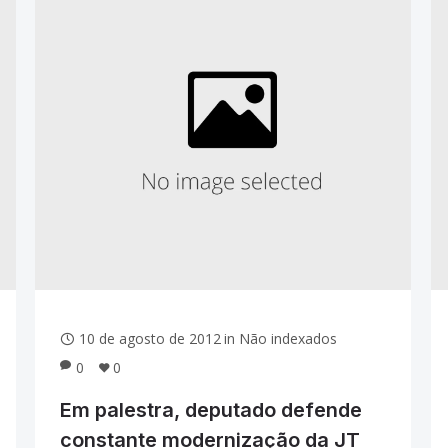
10 de agosto de 2012
in
Não indexados
0
0
Em palestra, deputado defende
constante modernização da JT