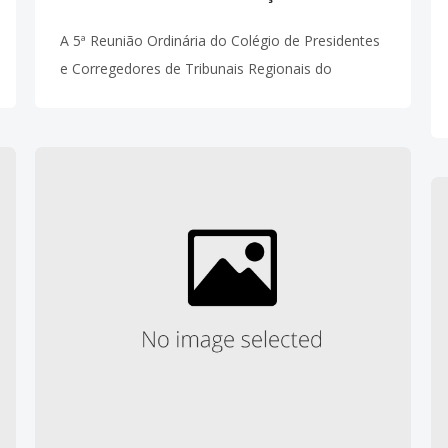
A 5ª Reunião Ordinária do Colégio de Presidentes
e Corregedores de Tribunais Regionais do
Trabalho (Coleprecor) foi finalizada nesta quinta-
feira, dia 09/08, com uma palestra do presidente
da Comissão de