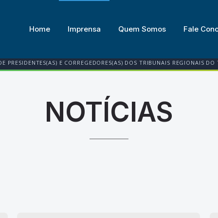
Home
Imprensa
Quem Somos
Fale Con
DE PRESIDENTES(AS) E CORREGEDORES(AS) DOS TRIBUNAIS REGIONAIS DO
NOTÍCIAS