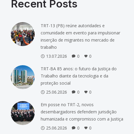
Recent Posts
TRT-13 (PB) reúne autoridades e
comunidade em evento para impulsionar
inserção de migrantes no mercado de
trabalho
13.07.2026
0
0
TRT-BA 85 anos: o futuro da Justiça do
Trabalho diante da tecnologia e da
proteção social
25.06.2026
0
0
Em posse no TRT-2, novos
desembargadores defendem jurisdição
humanizada e compromisso com a Justiça
25.06.2026
0
0