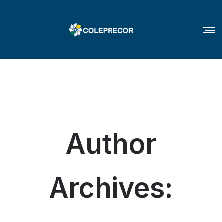
COLÉGIO DE PRESIDENTES(AS) E CORREGEDORES(AS) DOS TRIBUNAIS
REGIONAIS DO TRABALHO
Author
Archives: