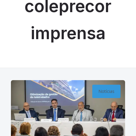
coleprecor
imprensa
Notícias