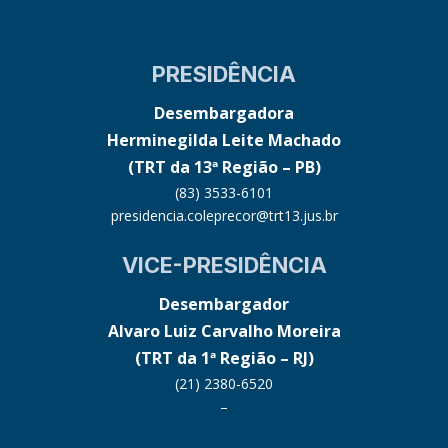
PRESIDÊNCIA
Desembargadora
Herminegilda Leite Machado
(TRT da 13ª Região – PB)
(83) 3533-6101
presidencia.coleprecor@trt13.jus.br
VICE-PRESIDÊNCIA
Desembargador
Alvaro Luiz Carvalho Moreira
(TRT da 1ª Região – RJ)
(21) 2380-6520
–