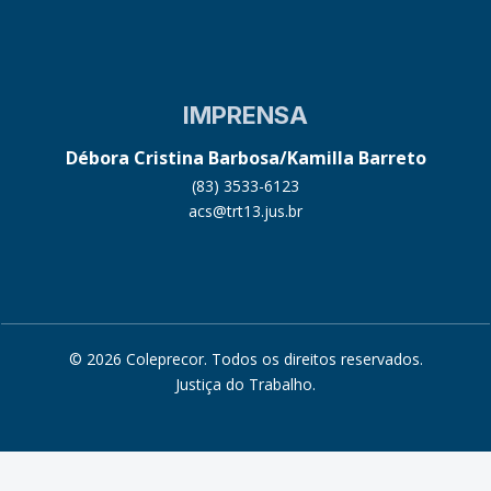
IMPRENSA
Débora Cristina Barbosa/Kamilla Barreto
(83) 3533-6123
acs@trt13.jus.br
© 2026 Coleprecor. Todos os direitos reservados.
Justiça do Trabalho
.