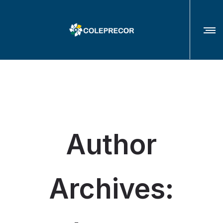
COLÉGIO DE PRESIDENTES(AS) E CORREGEDORES(AS) DOS TRIBUNAIS
REGIONAIS DO TRABALHO
Author
Archives: