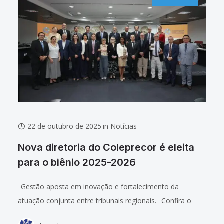
22 de outubro de 2025
in
Notícias
Nova diretoria do Coleprecor é eleita
para o biênio 2025-2026
_Gestão aposta em inovação e fortalecimento da
atuação conjunta entre tribunais regionais._ Confira o
álbum de fotos do evento. A 8ª reunião anual do Colégio