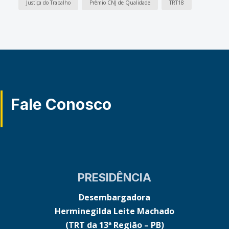
Justiça do Trabalho
Prêmio CNJ de Qualidade
TRT18
Fale Conosco
PRESIDÊNCIA
Desembargadora
Herminegilda Leite Machado
(TRT da 13ª Região – PB)