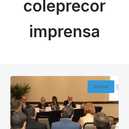
coleprecor
imprensa
Notícias