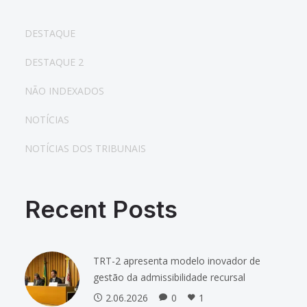
DESTAQUE
DESTAQUE 2
NÃO INDEXADOS
NOTÍCIAS
NOTÍCIAS DOS TRIBUNAIS
Recent Posts
TRT-2 apresenta modelo inovador de
gestão da admissibilidade recursal
2.06.2026
0
1