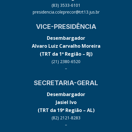
(83) 3533-6101
presidencia.coleprecor@trt13.jus.br
VICE-PRESIDÊNCIA
Desembargador
Alvaro Luiz Carvalho Moreira
(TRT da 1ª Região – RJ)
(21) 2380-6520
–
SECRETARIA-GERAL
Desembargador
Jasiel Ivo
(TRT da 19ª Região – AL)
(82) 2121-8283
–