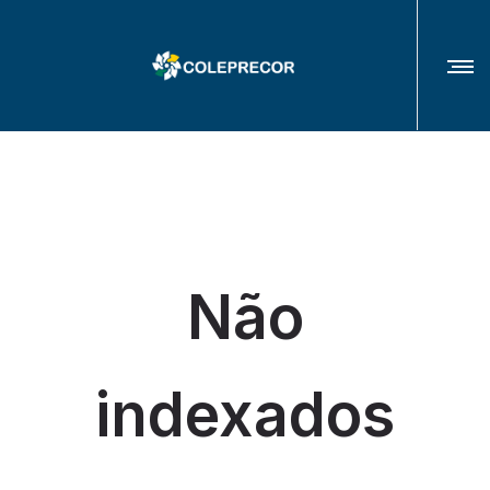
COLÉGIO DE PRESIDENTES(AS) E CORREGEDORES(AS) DOS TRIBUNAIS
REGIONAIS DO TRABALHO
Não
indexados