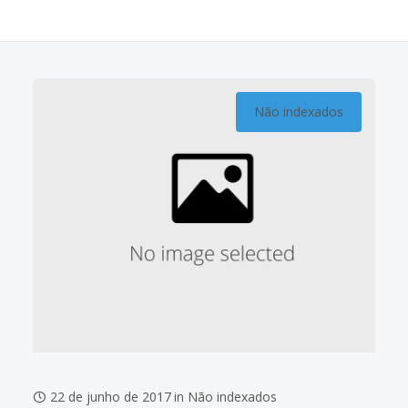
Não indexados
22 de junho de 2017
in
Não indexados