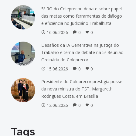
5ª RO do Coleprecor: debate sobre papel
das metas como ferramentas de diálogo
e eficiência no Judiciário Trabalhista
16.06.2026
0
0
Desafios da IA Generativa na Justiça do
Trabalho é tema de debate na 5ª Reunião
Ordinária do Coleprecor
15.06.2026
0
0
Presidente do Coleprecor prestigia posse
da nova ministra do TST, Margareth
Rodrigues Costa, em Brasília
12.06.2026
0
0
Tags