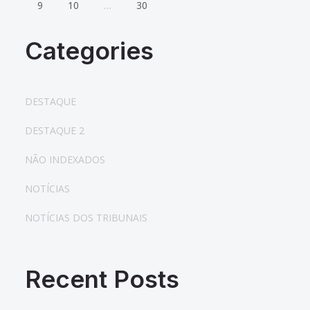
9
10
…
30
Categories
DESTAQUE
DESTAQUE 2
NÃO INDEXADOS
NOTÍCIAS
NOTÍCIAS DOS TRIBUNAIS
Recent Posts