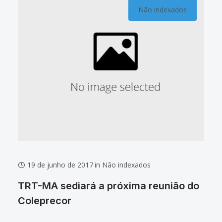
Não indexados
19 de junho de 2017
in
Não indexados
TRT-MA sediará a próxima reunião do
Coleprecor