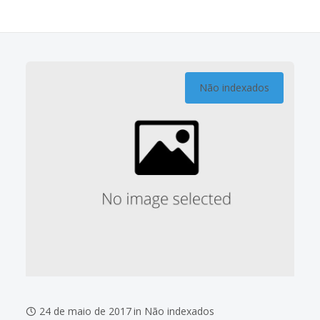
Não indexados
24 de maio de 2017
in
Não indexados