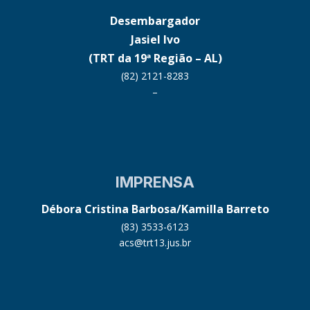
Desembargador
Jasiel Ivo
(TRT da 19ª Região – AL)
(82) 2121-8283
–
IMPRENSA
Débora Cristina Barbosa/Kamilla Barreto
(83) 3533-6123
acs@trt13.jus.br