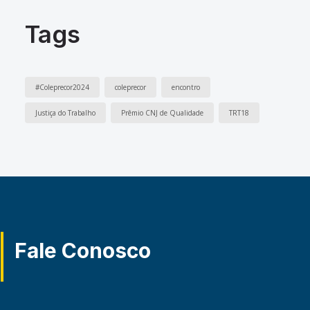
Tags
#Coleprecor2024
coleprecor
encontro
Justiça do Trabalho
Prêmio CNJ de Qualidade
TRT18
Fale Conosco