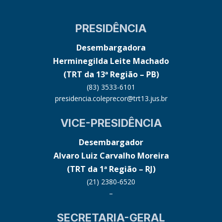
PRESIDÊNCIA
Desembargadora
Herminegilda Leite Machado
(TRT da 13ª Região – PB)
(83) 3533-6101
presidencia.coleprecor@trt13.jus.br
VICE-PRESIDÊNCIA
Desembargador
Alvaro Luiz Carvalho Moreira
(TRT da 1ª Região – RJ)
(21) 2380-6520
–
SECRETARIA-GERAL