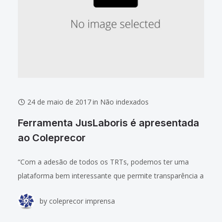
24 de maio de 2017
in
Não indexados
Ferramenta JusLaboris é apresentada
ao Coleprecor
“Com a adesão de todos os TRTs, podemos ter uma
plataforma bem interessante que permite transparência a
toda a Justiça do Trabalho e não só ao TST”, afirmou o
by
coleprecor imprensa
ministro