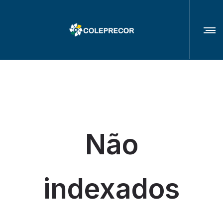
COLÉGIO DE PRESIDENTES(AS) E CORREGEDORES(AS) DOS TRIBUNAIS
REGIONAIS DO TRABALHO
Não
indexados