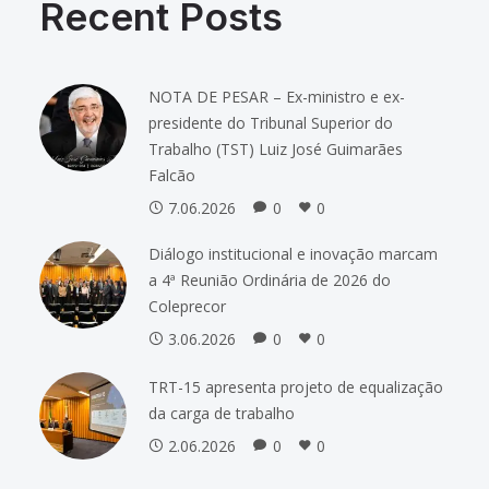
Recent Posts
NOTA DE PESAR – Ex-ministro e ex-
presidente do Tribunal Superior do
Trabalho (TST) Luiz José Guimarães
Falcão
7.06.2026
0
0
Diálogo institucional e inovação marcam
a 4ª Reunião Ordinária de 2026 do
Coleprecor
3.06.2026
0
0
TRT-15 apresenta projeto de equalização
da carga de trabalho
2.06.2026
0
0