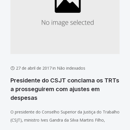
27 de abril de 2017
in
Não indexados
Presidente do CSJT conclama os TRTs
a prosseguirem com ajustes em
despesas
O presidente do Conselho Superior da Justiça do Trabalho
(CSJT), ministro Ives Gandra da Silva Martins Filho,
reforçou a necessidade de os Tribunais Regionais do