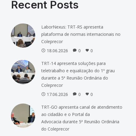
Recent Posts
LaborNexus: TRT-RS apresenta
plataforma de normas internacionais no
Coleprecor
18.06.2026
0
0
TRT-14 apresenta soluções para
teletrabalho e equalização do 1º grau
durante a 5ª Reunião Ordinária do
Coleprecor
17.06.2026
0
0
TRT-GO apresenta canal de atendimento
ao cidadão e o Portal da
Advocacia durante 5ª Reunião Ordinária
do Coleprecor