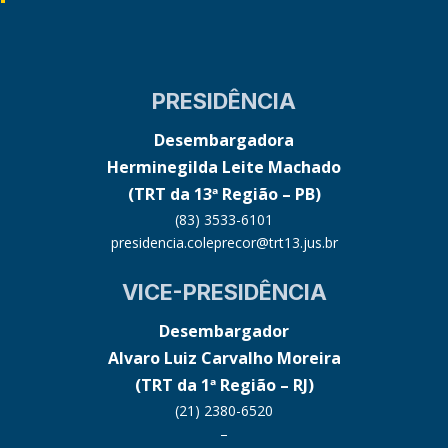
PRESIDÊNCIA
Desembargadora
Herminegilda Leite Machado
(TRT da 13ª Região – PB)
(83) 3533-6101
presidencia.coleprecor@trt13.jus.br
VICE-PRESIDÊNCIA
Desembargador
Alvaro Luiz Carvalho Moreira
(TRT da 1ª Região – RJ)
(21) 2380-6520
–