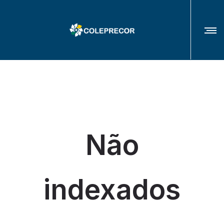
COLÉGIO DE PRESIDENTES(AS) E CORREGEDORES(AS) DOS TRIBUNAIS
REGIONAIS DO TRABALHO
Não
indexados