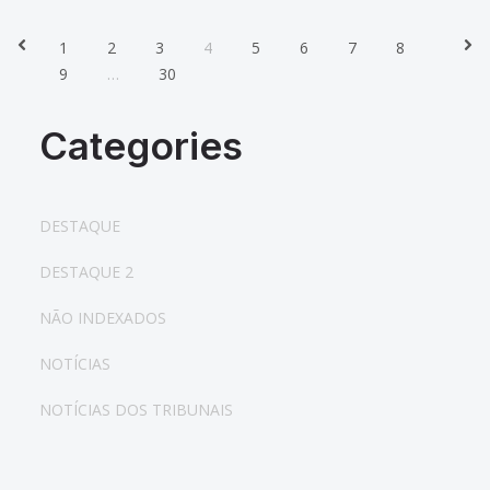
1
2
3
4
5
6
7
8
Prev
Nex
9
…
30
Categories
DESTAQUE
DESTAQUE 2
NÃO INDEXADOS
NOTÍCIAS
NOTÍCIAS DOS TRIBUNAIS