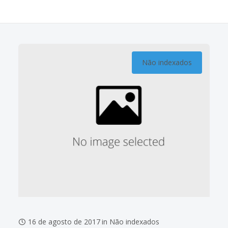
Não indexados
16 de agosto de 2017
in
Não indexados