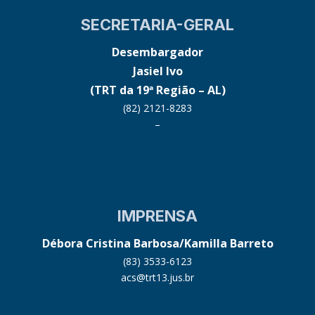
SECRETARIA-GERAL
Desembargador
Jasiel Ivo
(TRT da 19ª Região – AL)
(82) 2121-8283
–
IMPRENSA
Débora Cristina Barbosa/Kamilla Barreto
(83) 3533-6123
acs@trt13.jus.br