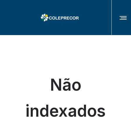
COLÉGIO DE PRESIDENTES(AS) E CORREGEDORES(AS) DOS TRIBUNAIS
REGIONAIS DO TRABALHO
Não
indexados