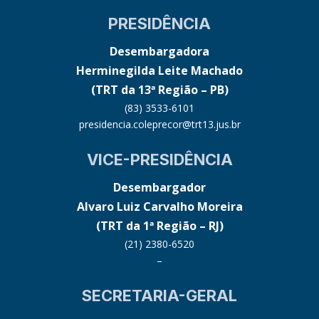
PRESIDÊNCIA
Desembargadora
Herminegilda Leite Machado
(TRT da 13ª Região – PB)
(83) 3533-6101
presidencia.coleprecor@trt13.jus.br
VICE-PRESIDÊNCIA
Desembargador
Alvaro Luiz Carvalho Moreira
(TRT da 1ª Região – RJ)
(21) 2380-6520
–
SECRETARIA-GERAL