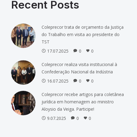
Recent Posts
Coleprecor trata de orçamento da Justiça
do Trabalho em visita ao presidente do
TST
17.07.2025
0
0
Coleprecor realiza visita institucional à
Confederação Nacional da Indústria
16.07.2025
0
0
Coleprecor recebe artigos para coletânea
jurídica em homenagem ao ministro
Aloysio da Veiga. Participe!
9.07.2025
0
0