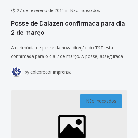
27 de fevereiro de 2011
in
Não indexados
Posse de Dalazen confirmada para dia
2 de março
A cerimônia de posse da nova direção do TST está
confirmada para o dia 2 de março. A posse, assegurada
por liminar do ministro Dias Toffoli, do STF, ocupa
by
coleprecor imprensa
espaço
Não indexados