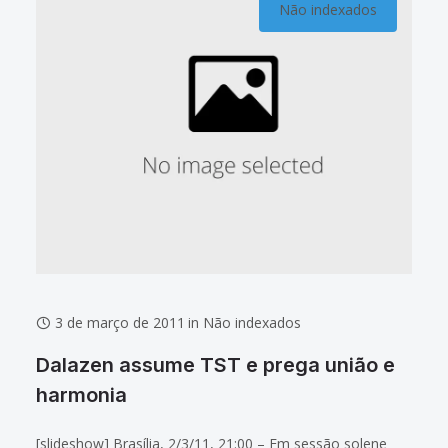
Não indexados
3 de março de 2011
in
Não indexados
Dalazen assume TST e prega união e
harmonia
[slideshow] Brasília, 2/3/11, 21:00 – Em sessão solene