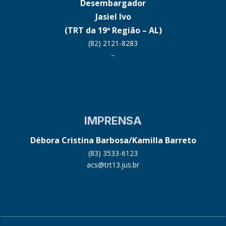
Desembargador
Jasiel Ivo
(TRT da 19ª Região – AL)
(82) 2121-8283
–
IMPRENSA
Débora Cristina Barbosa/Kamilla Barreto
(83) 3533-6123
acs@trt13.jus.br