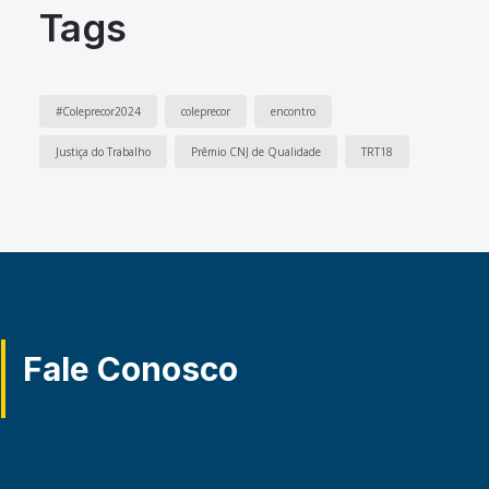
Tags
#Coleprecor2024
coleprecor
encontro
Justiça do Trabalho
Prêmio CNJ de Qualidade
TRT18
Fale Conosco