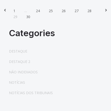
1
…
24
25
26
27
28
Prev
Nex
29
30
Categories
DESTAQUE
DESTAQUE 2
NÃO INDEXADOS
NOTÍCIAS
NOTÍCIAS DOS TRIBUNAIS